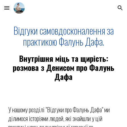
Skip to main content
Skip to navigation
Відгуки самовдосконалення за
практикою Фалунь Дафа.
Внутрішня міць та щирість:
розмова з Денисом про Фалунь
Дафа
У нашому розділі "Відгуки про Фалунь Дафа" ми
ділимося історіями людей, які знайшли у цій