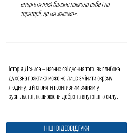
енергетичний баланс навколо себе і на
території, де ми живемо».
Історія Дениса –
наочне
свідчення того, як глибока
духовна практика може не лише змінити окрему
людину, а й сприяти позитивним змінам у
суспільстві, поширюючи добро та внутрішню силу.
ІНШІ ВІДЕОВІДГУКИ