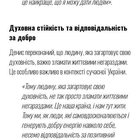
це найкраще, що я можу дати людям».
Духовна стійкість та відповідальність
за добро
Денис переконаний, що людину, яка загартовує свою
духовність, важко зламати життєвими негараздами.
Це особливо важливо в контексті сучасної України.
«Тому людину, яка загартовує свою
духовність, не так просто зламати життєвими
негараздами. Це наша країна, і нам тут жити.
Тому ми, як люди, які самовдосконалюються і
генерують добру енергію навколо себе,
несемо відповідальність за позитивний