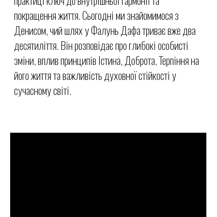
практиці ключ до внутрішньої гармонії та
покращення життя. Сьогодні ми знайомимося з
Денисом
, чий шлях у Фалунь Дафа триває вже два
десятиліття. Він розповідає про глибокі особисті
зміни, вплив принципів
Істина, Доброта, Терпіння
на
його життя та важливість духовної стійкості у
сучасному світі.