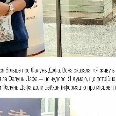
тися більше про Фалунь Дафа. Вона сказала: «Я живу в
 за Фалунь Дафа — це чудово. Я думаю, що потрібно
 Фалунь Дафа дали Бейхан інформацію про місцеві п