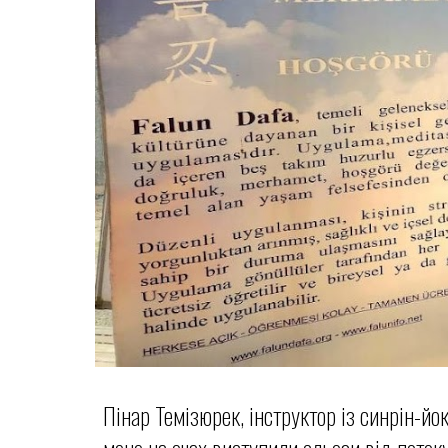
Пінар Темізюрек, інструктор із синрін-й
мене на очах виступили сльози від потоку