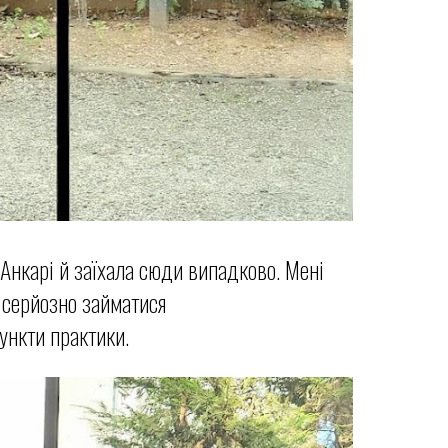
 Анкарі й заїхала сюди випадково. Мені
 серйозно займатися
ункти практики.