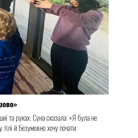
рово»
иї та руках. Суна сказала: «Я була не
 тілі й безумовно хочу почати