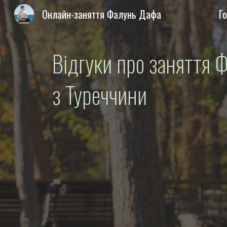
Онлайн-заняття Фалунь Дафа
Г
Sk
Відгуки про заняття 
з Туреччини