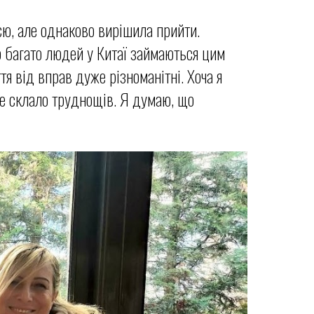
єю, але однаково вирішила прийти.
 багато людей у Китаї займаються цим
 від вправ дуже різноманітні. Хоча я
не склало труднощів. Я думаю, що