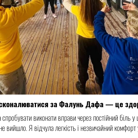
сконалюватися за Фалунь Дафа — це здо
 спробувати виконати вправи через постійний біль у ш
е вийшло. Я відчула легкість і незвичайний комфорт у