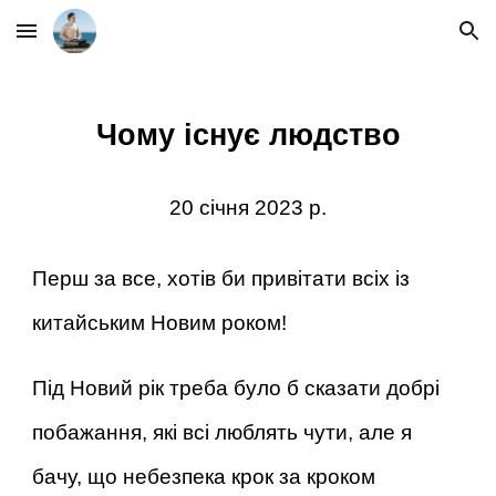
Skip to main content
Skip to navigation
​Чому існує людство
20 січня 2023 р.
Перш за все, хотів би привітати всіх із
китайським Новим роком!
Під Новий рік треба було б сказати добрі
побажання, які всі люблять чути, але я
бачу, що небезпека крок за кроком