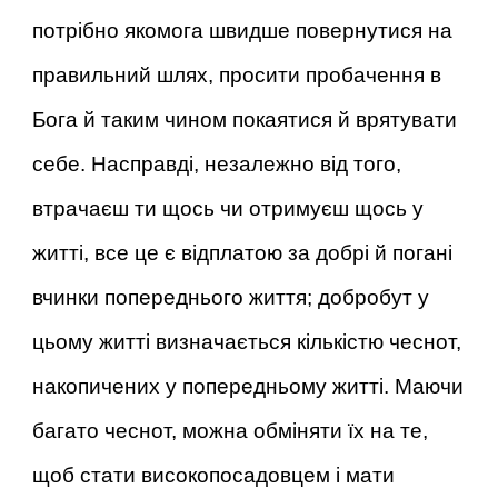
потрібно якомога швидше повернутися на
правильний шлях, просити пробачення в
Бога й таким чином покаятися й врятувати
себе. Насправді, незалежно від того,
втрачаєш ти щось чи отримуєш щось у
житті, все це є відплатою за добрі й погані
вчинки попереднього життя; добробут у
цьому житті визначається кількістю чеснот,
накопичених у попередньому житті. Маючи
багато чеснот, можна обміняти їх на те,
щоб стати високопосадовцем і мати