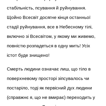
стабільність, псування й руйнування.
Щойно Всесвіт досягне кінця останньої
стадії руйнування, все в Небесному тілі,
включно зі Всесвітом, у якому ми живемо,
повністю розпадеться в одну мить! Усіх
істот буде знищено!
Смерть людини означає лиш, що тіло в
поверхневому просторі зіпсувалось чи
постаріло, тоді як первісний дух людини
(справжнє я, що не вмирає) переходить у