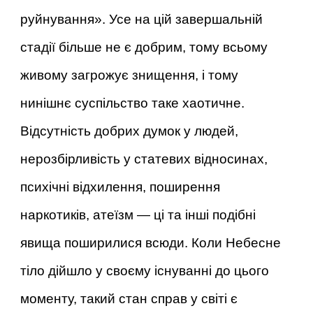
руйнування». Усе на цій завершальній
стадії більше не є добрим, тому всьому
живому загрожує знищення, і тому
нинішнє суспільство таке хаотичне.
Відсутність добрих думок у людей,
нерозбірливість у статевих відносинах,
психічні відхилення, поширення
наркотиків, атеїзм — ці та інші подібні
явища поширилися всюди. Коли Небесне
тіло дійшло у своєму існуванні до цього
моменту, такий стан справ у світі є