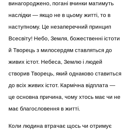
винагороджено, погані вчинки матимуть
наслідки — якщо не в цьому житті, то в
наступному. Це незаперечний принцип
Всесвіту! Небо, Земля, божественні істоти
й Творець з милосердям ставляться до
живих істот. Небеса, Землю і людей
створив Творець, який однаково ставиться
до всіх живих істот. Кармічна відплата —
це основна причина, чому хтось має чи не
має благословення в житті.
Коли людина втрачає щось чи отримує