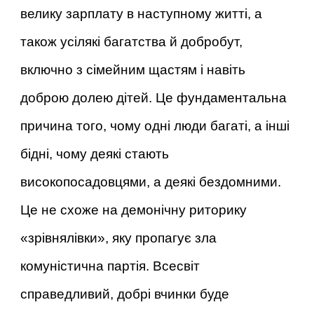
велику зарплату в наступному житті, а
також усілякі багатства й добробут,
включно з сімейним щастям і навіть
доброю долею дітей. Це фундаментальна
причина того, чому одні люди багаті, а інші
бідні, чому деякі стають
високопосадовцями, а деякі бездомними.
Це не схоже на демонічну риторику
«зрівнялівки», яку пропагує зла
комуністична партія. Всесвіт
справедливий, добрі вчинки буде