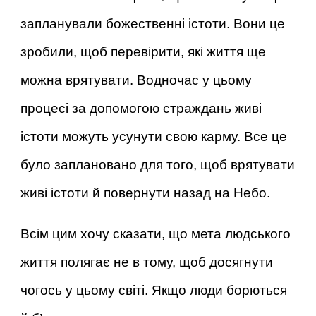
запланували божественні істоти. Вони це
зробили, щоб перевірити, які життя ще
можна врятувати. Водночас у цьому
процесі за допомогою страждань живі
істоти можуть усунути свою карму. Все це
було заплановано для того, щоб врятувати
живі істоти й повернути назад на Небо.
Всім цим хочу сказати, що мета людського
життя полягає не в тому, щоб досягнути
чогось у цьому світі. Якщо люди борються