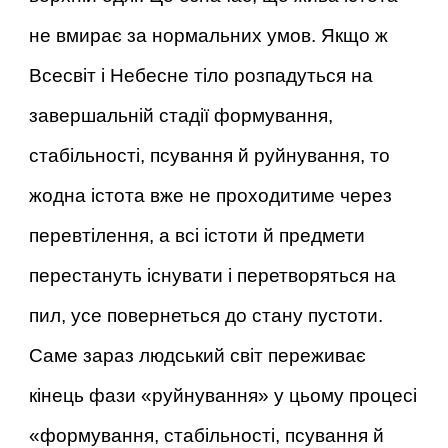
не вмирає за нормальних умов. Якщо ж
Всесвіт і Небесне тіло розпадуться на
завершальній стадії формування,
стабільності, псування й руйнування, то
жодна істота вже не проходитиме через
перевтілення, а всі істоти й предмети
перестануть існувати і перетворяться на
пил, усе повернеться до стану пустоти.
Саме зараз людський світ переживає
кінець фази «руйнування» у цьому процесі
«формування, стабільності, псування й