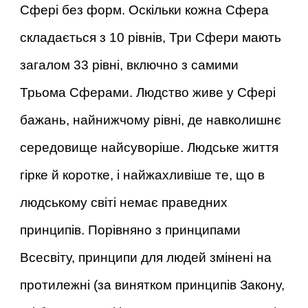
Сфері без форм. Оскільки кожна Сфера
складається з 10 рівнів, Три Сфери мають
загалом 33 рівні, включно з самими
Трьома Сферами. Людство живе у Сфері
бажань, найнижчому рівні, де навколишнє
середовище найсуворіше. Людське життя
гірке й коротке, і найжахливіше те, що в
людському світі немає праведних
принципів. Порівняно з принципами
Всесвіту, принципи для людей змінені на
протилежні (за винятком принципів Закону,