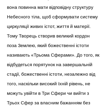
вона повинна мати відповідну структуру
Небесного тіла, щоб сформувати систему
циркуляції живих істот, життя й матерії.
Тому Творець створив великий кордон
поза Землею, який божественні істоти
називають «Трьома Сферами». До того, як
відбудеться порятунок на завершальній
стадії, божественні істоти, незалежно від
того, наскільки високий їхній рівень, не
можуть увійти в Три Сфери чи вийти з
Трьох Сфер за власним бажанням без