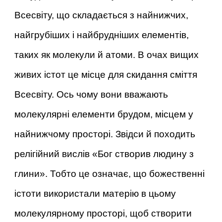
Всесвіту, що складається з найнижчих,
найгрубіших і найбрудніших елементів,
таких як молекули й атоми. В очах вищих
живих істот це місце для скидання сміття
Всесвіту. Ось чому вони вважають
молекулярні елементи брудом, місцем у
найнижчому просторі. Звідси й походить
релігійний вислів «Бог створив людину з
глини». Тобто це означає, що божественні
істоти використали матерію в цьому
молекулярному просторі, щоб створити