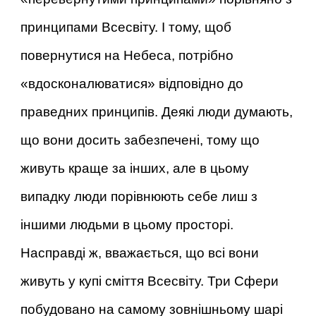
принципами Всесвіту. І тому, щоб
повернутися на Небеса, потрібно
«вдосконалюватися» відповідно до
праведних принципів. Деякі люди думають,
що вони досить забезпечені, тому що
живуть краще за інших, але в цьому
випадку люди порівнюють себе лиш з
іншими людьми в цьому просторі.
Насправді ж, вважається, що всі вони
живуть у купі сміття Всесвіту. Три Сфери
побудовано на самому зовнішньому шарі