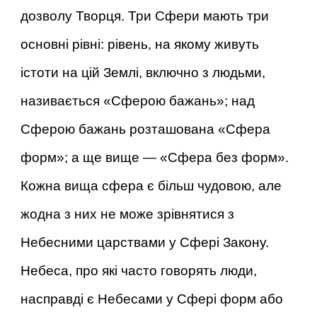
дозволу Творця. Три Сфери мають три
основні рівні: рівень, на якому живуть
істоти на цій Землі, включно з людьми,
називається «Сферою бажань»; над
Сферою бажань розташована «Сфера
форм»; а ще вище — «Сфера без форм».
Кожна вища сфера є більш чудовою, але
жодна з них не може зрівнятися з
Небесними царствами у Сфері Закону.
Небеса, про які часто говорять люди,
насправді є Небесами у Сфері форм або