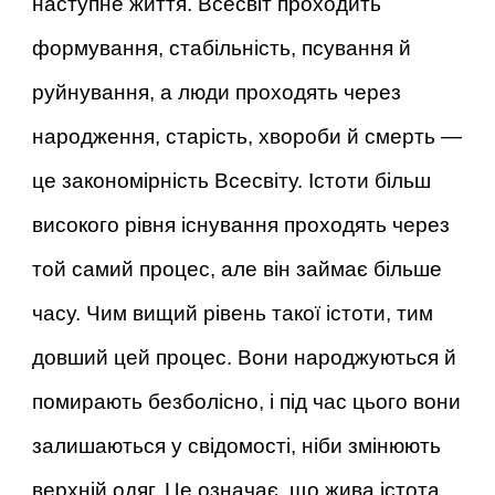
наступне життя. Всесвіт проходить
формування, стабільність, псування й
руйнування, а люди проходять через
народження, старість, хвороби й смерть —
це закономірність Всесвіту. Істоти більш
високого рівня існування проходять через
той самий процес, але він займає більше
часу. Чим вищий рівень такої істоти, тим
довший цей процес. Вони народжуються й
помирають безболісно, і під час цього вони
залишаються у свідомості, ніби змінюють
верхній одяг. Це означає, що жива істота