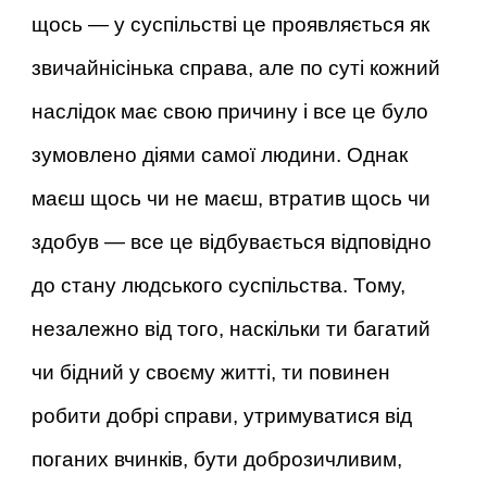
щось — у суспільстві це проявляється як
звичайнісінька справа, але по суті кожний
наслідок має свою причину і все це було
зумовлено діями самої людини. Однак
маєш щось чи не маєш, втратив щось чи
здобув — все це відбувається відповідно
до стану людського суспільства. Тому,
незалежно від того, наскільки ти багатий
чи бідний у своєму житті, ти повинен
робити добрі справи, утримуватися від
поганих вчинків, бути доброзичливим,