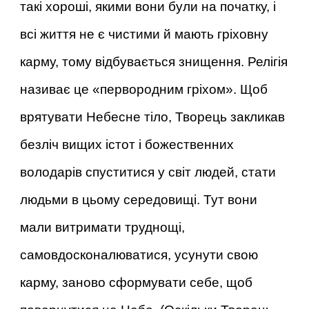
такі хороші, якими вони були на початку, і
всі життя не є чистими й мають гріховну
карму, тому відбувається знищення. Релігія
називає це «первородним гріхом». Щоб
врятувати Небесне тіло, Творець закликав
безліч вищих істот і божественних
володарів спуститися у світ людей, стати
людьми в цьому середовищі. Тут вони
мали витримати труднощі,
самовдосконалюватися, усунути свою
карму, заново сформувати себе, щоб