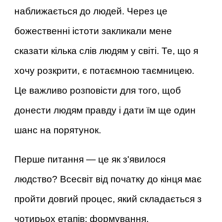
наближається до людей. Через це
божественні істоти закликали мене
сказати кілька слів людям у світі. Те, що я
хочу розкрити, є потаємною таємницею.
Це важливо розповісти для того, щоб
донести людям правду і дати їм ще один
шанс на порятунок.
Перше питання — це як з'явилося
людство? Всесвіт від початку до кінця має
пройти довгий процес, який складається з
чотирьох етапів: формування,