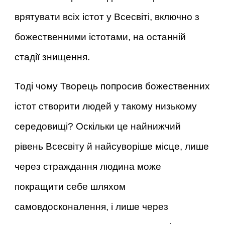
врятувати всіх істот у Всесвіті, включно з
божественними істотами, на останній
стадії знищення.
Тоді чому Творець попросив божественних
істот створити людей у такому низькому
середовищі? Оскільки це найнижчий
рівень Всесвіту й найсуворіше місце, лише
через страждання людина може
покращити себе шляхом
самовдосконалення, і лише через